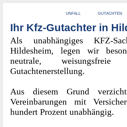
UNFALL
GUTACHTEN
Ihr Kfz-Gutachter in H
Als unabhängiges KFZ-Sach
Hildesheim, legen wir beso
neutrale, weisungsfrei
Gutachtenerstellung.
Aus diesem Grund verzicht
Vereinbarungen mit Versiche
hundert Prozent unabhängig.