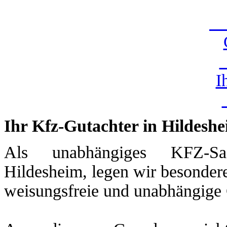
U
I
Ihr Kfz-Gutachter in Hildesh
Als unabhängiges KFZ-Sac
Hildesheim, legen wir besondere
weisungsfreie und unabhängige 