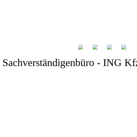
Sachverständigenbüro - ING Kfz