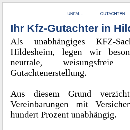
UNFALL
GUTACHTEN
Ihr Kfz-Gutachter in H
Als unabhängiges KFZ-Sach
Hildesheim, legen wir beso
neutrale, weisungsfrei
Gutachtenerstellung.
Aus diesem Grund verzicht
Vereinbarungen mit Versiche
hundert Prozent unabhängig.