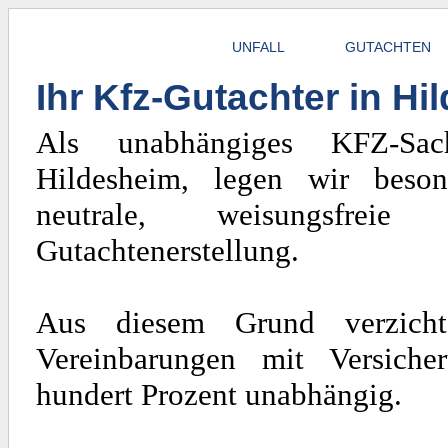
UNFALL
GUTACHTEN
Ihr Kfz-Gutachter in H
Als unabhängiges KFZ-Sach
Hildesheim, legen wir beso
neutrale, weisungsfrei
Gutachtenerstellung.
Aus diesem Grund verzicht
Vereinbarungen mit Versiche
hundert Prozent unabhängig.