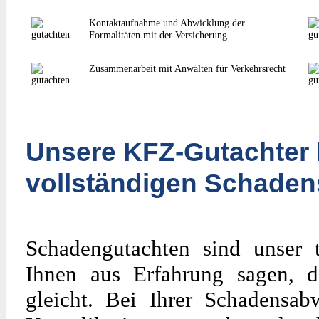
Kontaktaufnahme und Abwicklung der
Formalitäten mit der Versicherung
Zusammenarbeit mit Anwälten für Verkehrsrecht
Unsere KFZ-Gutachter 
vollständigen Schaden
Schadengutachten sind unser 
Ihnen aus Erfahrung sagen, d
gleicht. Bei Ihrer Schadensa