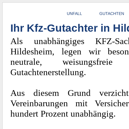
UNFALL
GUTACHTEN
Ihr Kfz-Gutachter in H
Als unabhängiges KFZ-Sach
Hildesheim, legen wir beso
neutrale, weisungsfrei
Gutachtenerstellung.
Aus diesem Grund verzicht
Vereinbarungen mit Versiche
hundert Prozent unabhängig.