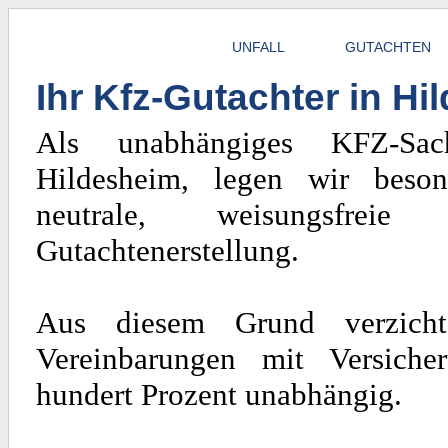
UNFALL
GUTACHTEN
Ihr Kfz-Gutachter in H
Als unabhängiges KFZ-Sach
Hildesheim, legen wir beso
neutrale, weisungsfrei
Gutachtenerstellung.
Aus diesem Grund verzicht
Vereinbarungen mit Versiche
hundert Prozent unabhängig.