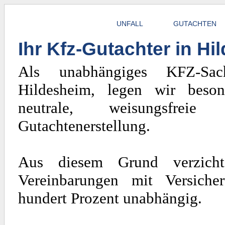
UNFALL
GUTACHTEN
Ihr Kfz-Gutachter in H
Als unabhängiges KFZ-Sach
Hildesheim, legen wir beso
neutrale, weisungsfrei
Gutachtenerstellung.
Aus diesem Grund verzicht
Vereinbarungen mit Versiche
hundert Prozent unabhängig.