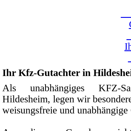
U
I
Ihr Kfz-Gutachter in Hildesh
Als unabhängiges KFZ-Sac
Hildesheim, legen wir besondere
weisungsfreie und unabhängige 