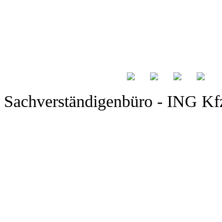
Sachverständigenbüro - ING Kfz