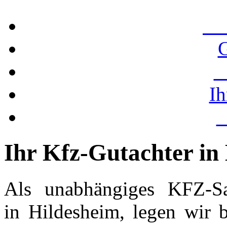
U
G
S
Ih
Ihr Kfz-Gutachter in
Als unabhängiges KFZ-Sa
in Hildesheim, legen wir 