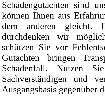
Schadengutachten sind uns
können Ihnen aus Erfahrun
dem anderen gleicht. B
durchdenken wir möglic
schützen Sie vor Fehlentsc
Gutachten bringen Trans
Schadenfall. Nutzen Si
Sachverständigen und ver
Ausgangsbasis gegenüber de